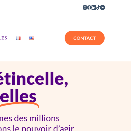
CONTACT
LES
tincelle,
elles
es des millions
ns le pouvoir d’agir.